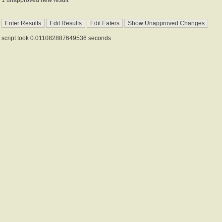
script took 0.011082887649536 seconds