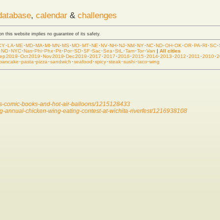
database
,
calendar
&
challenges
 on this website implies no guarantee of its safety.
KY
·
LA
·
ME
·
MD
·
MA
·
MI
·
MN
·
MS
·
MO
·
MT
·
NE
·
NV
·
NH
·
NJ
·
NM
·
NY
·
NC
·
ND
·
OH
·
OK
·
OR
·
PA
·
RI
·
SC
·
·
NO
·
NYC
·
Nas
·
Phi
·
Phx
·
Pit
·
Por
·
SD
·
SF
·
Sac
·
Sea
·
StL
·
Tam
·
Tor
·
Van
|
All cities
ep 2019
·
Oct 2019
·
Nov 2019
·
Dec 2019
·
2017
·
2017
·
2016
·
2015
·
2014
·
2013
·
2012
·
2011
·
2010
·
2
pancake
·
pasta
·
pizza
·
sandwich
·
seafood
·
spicy
·
steak
·
sushi
·
taco
·
wing
aces-comic-books-and-hot-air-balloons/1215128433
g-annual-chicken-wing-eating-contest-at-wichita-riverfest/1216938108