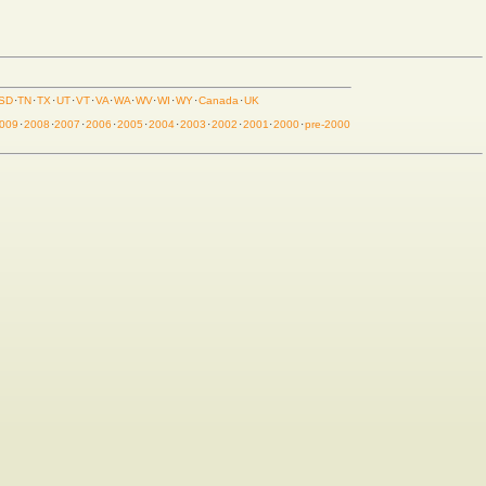
SD
·
TN
·
TX
·
UT
·
VT
·
VA
·
WA
·
WV
·
WI
·
WY
·
Canada
·
UK
009
·
2008
·
2007
·
2006
·
2005
·
2004
·
2003
·
2002
·
2001
·
2000
·
pre-2000