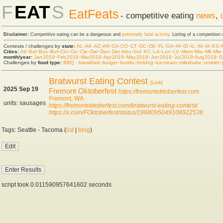
F
EAT
S
EatFeats
- competitive eating
news
,
Disclaimer:
Competitive eating can be a dangerous and
potentially fatal activity
. Listing of a competition
Contests / challenges by
state:
AL
·
AK
·
AZ
·
AR
·
CA
·
CO
·
CT
·
DC
·
DE
·
FL
·
GA
·
HI
·
ID
·
IL
·
IN
·
IA
·
KS
·
Cities:
Atl
·
Bal
·
Bos
·
Buf
·
Chi
·
Cin
·
Cle
·
Dal
·
Den
·
Det
·
Hou
·
Ind
·
KC
·
LA
·
Lon
·
LV
·
Mem
·
Mia
·
Mil
·
Min
month/year:
Jan 2019
·
Feb 2019
·
Mar 2019
·
Apr 2019
·
May 2019
·
Jun 2019
·
Jul 2019
·
Aug 2019
·
S
Challenges by
food type:
BBQ
·
breakfast
·
burger
·
burrito
·
hot dog
·
ice cream
·
milkshake
·
omelet
·
Bratwurst Eating Contest
[Link]
2025 Sep 19
Fremont Oktoberfest
https://fremontoktoberfest.com
Fremont, WA
units: sausages
https://fremontoktoberfest.com/bratwurst-eating-contest/
https://x.com/FOktoberfest/status/1968095049108922536
Tags: Seattle - Tacoma (
list
|
blog
)
script took 0.011590957641602 seconds