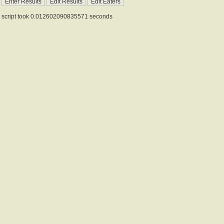
script took 0.012602090835571 seconds