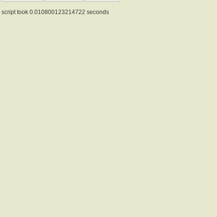
script took 0.010800123214722 seconds