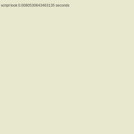
script took 0.0080530643463135 seconds